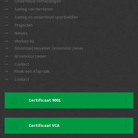
Onderhoud verhardingen
Aanleg van terreinen
Aanleg en onderhoud sportvelden
Projecten
Nieuws
Werken bij
(Voorman) Hovenier Groenvoorziener
Groenvoorziener
Contact
Maak een Afspraak
Contact
Certificaat 9001
Certificaat VCA