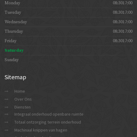
Monday
08:3017:00
Tuesday
08:3017:00
Wednesday
08:3017:00
Thursday
08:3017:00
Friday
08:3017:00
Saturday
Sunday
Sitemap
Home
Over Ons
Diensten
Integraal onderhoud openbare ruimte
Totaal ontzorging terrein onderhoud
Machinaal knippen van hagen