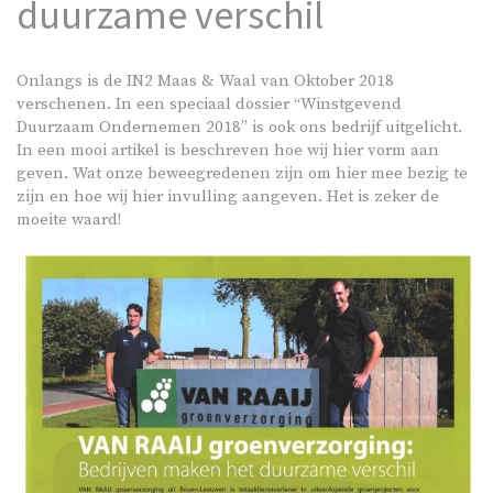
duurzame verschil
Onlangs is de IN2 Maas & Waal van Oktober 2018
verschenen. In een speciaal dossier “Winstgevend
Duurzaam Ondernemen 2018” is ook ons bedrijf uitgelicht.
In een mooi artikel is beschreven hoe wij hier vorm aan
geven. Wat onze beweegredenen zijn om hier mee bezig te
zijn en hoe wij hier invulling aangeven. Het is zeker de
moeite waard!