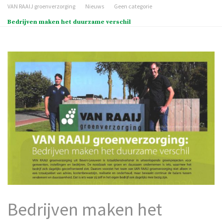
VAN RAAIJ groenverzorging
Nieuws
Geen categorie
Bedrijven maken het duurzame verschil
Bedrijven maken het