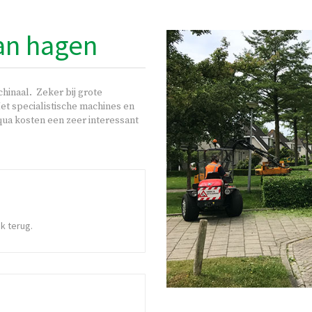
an hagen
hinaal. Zeker bij grote
et specialistische machines en
qua kosten een zeer interessant
jk terug.