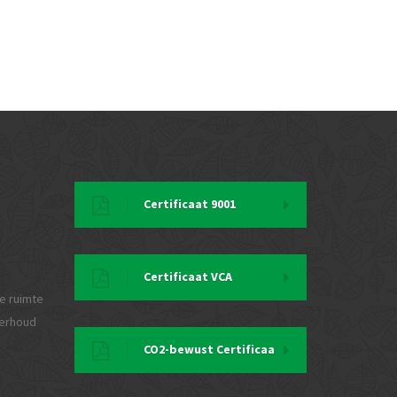
Certificaat 9001
Certificaat VCA
e ruimte
derhoud
CO2-bewust Certificaa