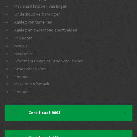
Machinaal knippen van hagen
Onderhoud verhardingen
Aanleg van terreinen
Aanleg en onderhoud sportvelden
Projecten
Nieuws
Werken bij
(Voorman) Hovenier Groenvoorziener
Groenvoorziener
Contact
Maak een Afspraak
Contact
Certificaat 9001