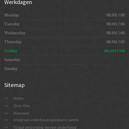
Werkdagen
Monday
08:3017:00
Tuesday
08:3017:00
Wednesday
08:3017:00
Thursday
08:3017:00
Friday
08:3017:00
Saturday
Sunday
Sitemap
Home
Over Ons
Diensten
Integraal onderhoud openbare ruimte
Totaal ontzorging terrein onderhoud