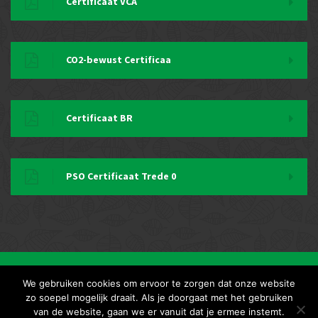
Certificaat VCA
CO2-bewust Certificaa
Certificaat BR
PSO Certificaat Trede 0
Copyright 2018 | VAN RAAIJ groenverzorging
We gebruiken cookies om ervoor te zorgen dat onze website
Eugene Janssen
zo soepel mogelijk draait. Als je doorgaat met het gebruiken
van de website, gaan we er vanuit dat je ermee instemt.
Snel in contact komen met de prof’s in groen