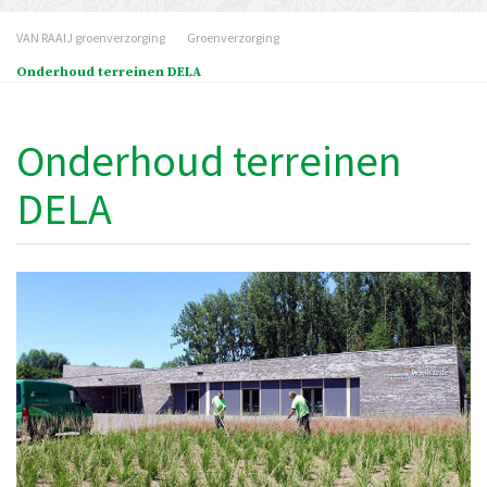
VAN RAAIJ groenverzorging
Groenverzorging
Onderhoud terreinen DELA
Onderhoud terreinen
DELA