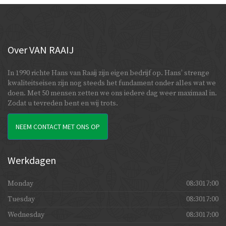
Over
VAN RAAIJ
In 1990 richte Hans van Raaij zijn eigen bedrijf op. Hans’ strenge
kwaliteitseisen zijn nog steeds het fundament onder alles wat we
doen. Met 50 mensen zetten we ons iedere dag weer maximaal in.
Zodat u tevreden bent en wij trots.
NEEM CONTACT MET ONS OP
Werkdagen
Monday
08:3017:00
Tuesday
08:3017:00
Wednesday
08:3017:00