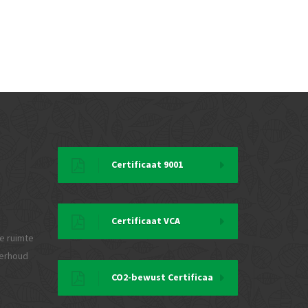
Certificaat 9001
Certificaat VCA
e ruimte
derhoud
CO2-bewust Certificaa