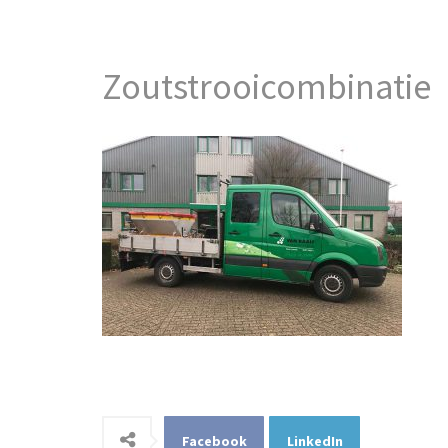
Zoutstrooicombinatie
Facebook
LinkedIn